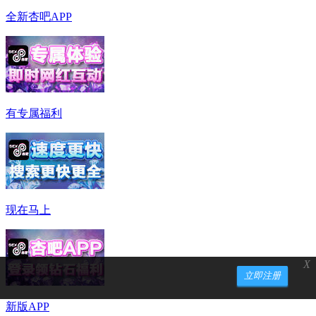
全新杏吧APP
有专属福利
现在马上
X
立即注册
新版APP