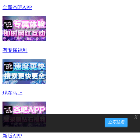
全新杏吧APP
有专属福利
现在马上
X
立即注册
新版APP