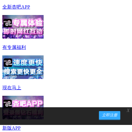
全新杏吧APP
有专属福利
现在马上
X
立即注册
新版APP