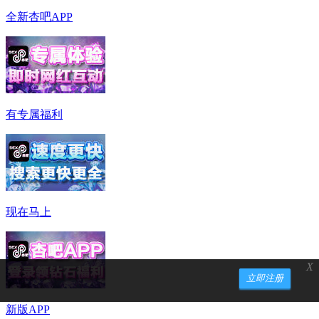
全新杏吧APP
有专属福利
现在马上
X
立即注册
新版APP