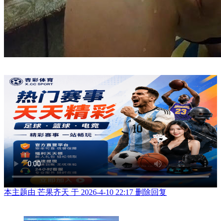
本主题由 芒果齐天 于 2026-4-10 22:17 删除回复
举报广告即得积分奖励