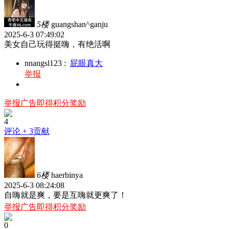
5楼
guangshan^ganju
2025-6-3 07:49:02
美女自己玩得挺嗨，有绝活啊
nnangsl123
:
屁眼真大
举报
举报广告即得积分奖励
4
评论
+ 3贡献
6楼
haerbinya
2025-6-3 08:24:08
自嗨就是爽，要是互嗨就更爽了！
举报广告即得积分奖励
0