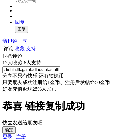
回复
我也说一句
评论
收藏
支持
14
条评论
13
人收藏
6
人支持
分享不只有快乐 还有软妹币
只要朋友成功注册给1金币、注册后发帖给50金币
好友充值返现25%人民币
恭喜 链接复制成功
快去发送给朋友吧
确定
登录
|
注册