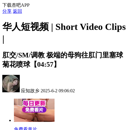
下载杏吧APP
分享
返回
华人短视频 | Short Video Clips
|
肛交/SM/调教
极端的母狗往肛门里塞球
菊花喷球【04:57】
应知故乡
2025-6-2 09:06:02
免费看黄片