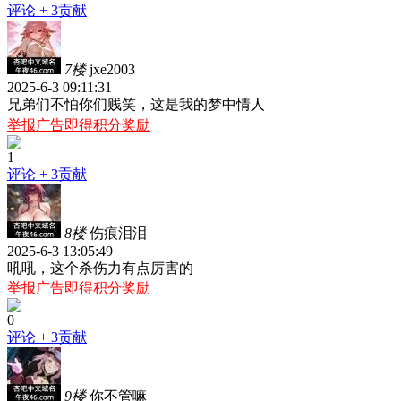
评论
+ 3贡献
7楼
jxe2003
2025-6-3 09:11:31
兄弟们不怕你们贱笑，这是我的梦中情人
举报广告即得积分奖励
1
评论
+ 3贡献
8楼
伤痕泪泪
2025-6-3 13:05:49
吼吼，这个杀伤力有点厉害的
举报广告即得积分奖励
0
评论
+ 3贡献
9楼
你不管嘛