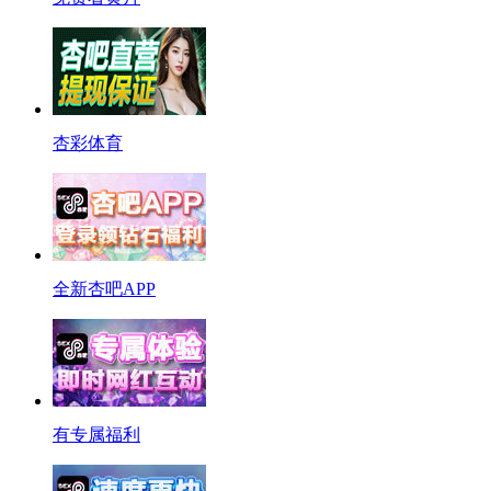
杏彩体育
全新杏吧APP
有专属福利