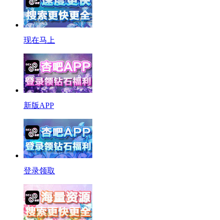
现在马上
新版APP
登录领取