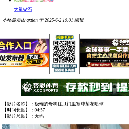
大量钻石
本帖最后由 qxtian 于 2025-6-2 10:01 编辑
【影片名称】：极端的母狗往肛门里塞球菊花喷球
【时间长度】：04:57
【影片尺度】：无码