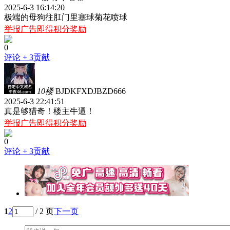
2025-6-3 16:14:20
极端的母狗往肛门里塞球菊花喷球
举报广告即得积分奖励
0
评论
+ 3贡献
10楼
BJDKFXDJBZD666
2025-6-3 22:41:51
真是够猎奇！楼主牛逼！
举报广告即得积分奖励
0
评论
+ 3贡献
1
2
/ 2 页
下一页