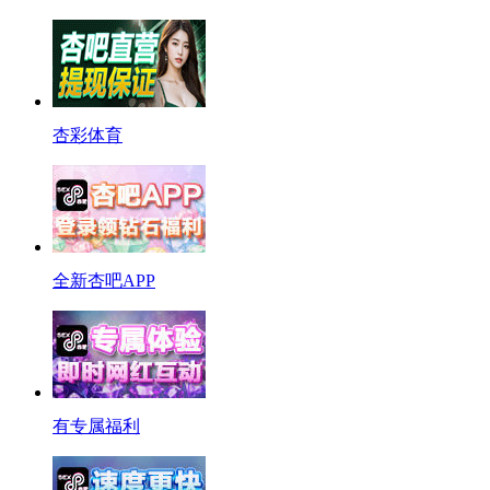
杏彩体育
全新杏吧APP
有专属福利