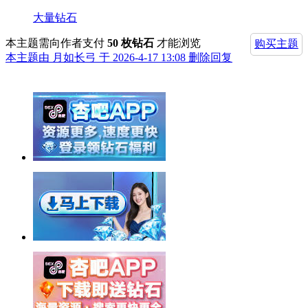
大量钻石
本主题需向作者支付
50 枚钻石
才能浏览
购买主题
本主题由 月如长弓 于 2026-4-17 13:08 删除回复
举报广告即得积分奖励