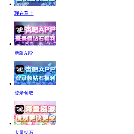
现在马上
新版APP
登录领取
大量钻石