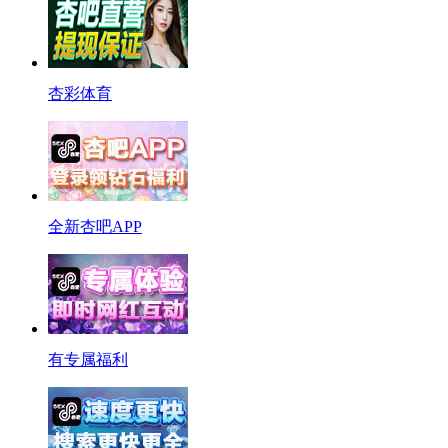
杏彩体育
全新杏吧APP
有专属福利