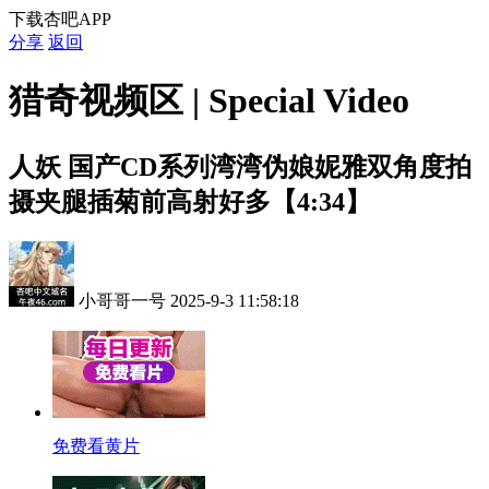
下载杏吧APP
分享
返回
猎奇视频区 | Special Video
人妖
国产CD系列湾湾伪娘妮雅双角度拍
摄夹腿插菊前高射好多【4:34】
小哥哥一号
2025-9-3 11:58:18
免费看黄片