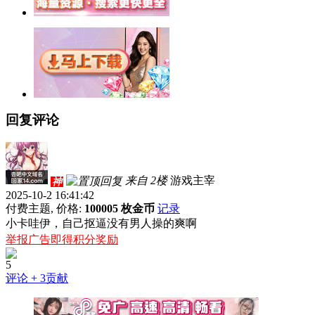
回复评论
来自 2楼
游戏主宰
神
2025-10-2 16:41:42
付费主题, 价格:
100005 枚金币
记录
小卡哇伊，自己抠逼没有男人操的爽啊
举报广告即得积分奖励
5
评论
+ 3贡献