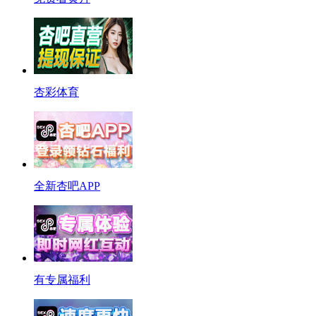
杏彩体育
全新杏吧APP
有专属福利