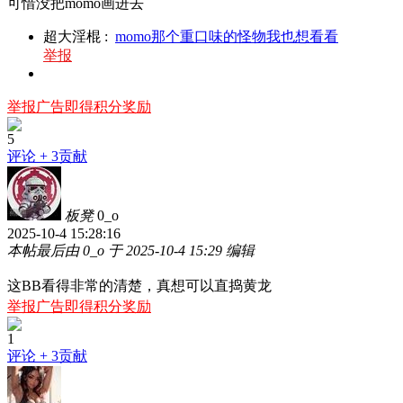
可惜没把momo画进去
超大淫棍
:
momo那个重口味的怪物我也想看看
举报
举报广告即得积分奖励
5
评论
+ 3贡献
板凳
0_o
2025-10-4 15:28:16
本帖最后由 0_o 于 2025-10-4 15:29 编辑
这BB看得非常的清楚，真想可以直捣黄龙
举报广告即得积分奖励
1
评论
+ 3贡献