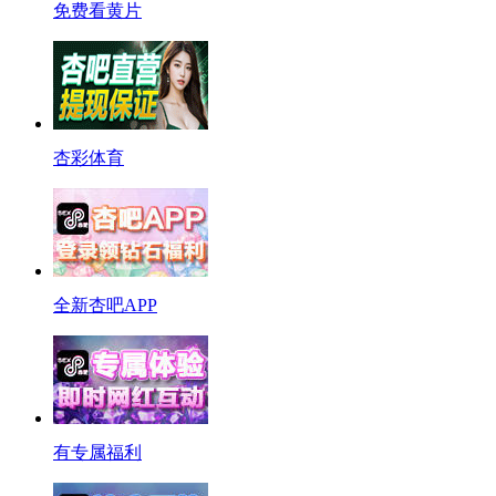
免费看黄片
杏彩体育
全新杏吧APP
有专属福利