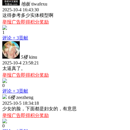
地板
tiwafexu
2025-10-4 16:43:30
这得参考多少实体模型啊
举报广告即得积分奖励
1
评论
+ 3贡献
5楼
kinu
2025-10-4 23:58:21
太逼真了。
举报广告即得积分奖励
0
评论
+ 3贡献
6楼
zeezheng
2025-10-5 18:34:18
少女的脸，下面都是妇女的，有意思
举报广告即得积分奖励
0