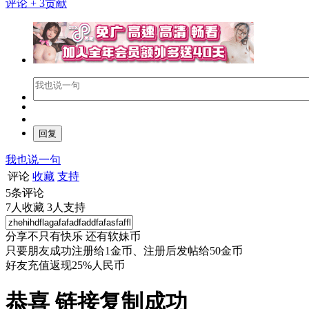
评论
+ 3贡献
我也说一句
评论
收藏
支持
5
条评论
7
人收藏
3
人支持
分享不只有快乐 还有软妹币
只要朋友成功注册给1金币、注册后发帖给50金币
好友充值返现25%人民币
恭喜 链接复制成功