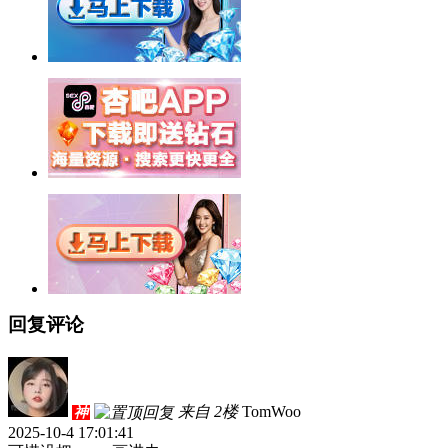
回复评论
来自 2楼
TomWoo
神
2025-10-4 17:01:41