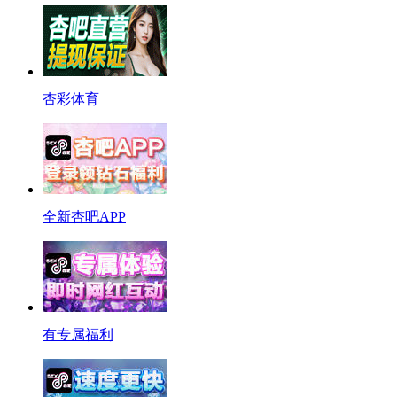
杏彩体育
全新杏吧APP
有专属福利