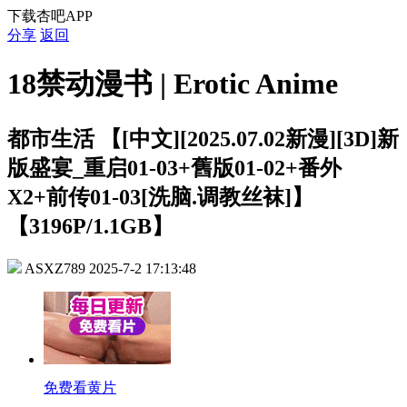
下载杏吧APP
分享
返回
18禁动漫书 | Erotic Anime
都市生活
【[中文][2025.07.02新漫][3D]新
版盛宴_重启01-03+舊版01-02+番外
X2+前传01-03[洗脑.调教丝袜]】
【3196P/1.1GB】
ASXZ789
2025-7-2 17:13:48
免费看黄片