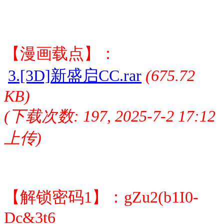
【漫画载点】：
3.[3D]新盛启CC.rar
(675.72
KB)
(下载次数: 197, 2025-7-2 17:12
上传)
【解锁密码1】：gZu2(b1I0-
Dc&3t6