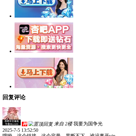
回复评论
来自 2楼
我要为国争光
神
2025-7-5 13:52:50
哦呦，这个链接，这个容量，果断不下，谁没事开vip