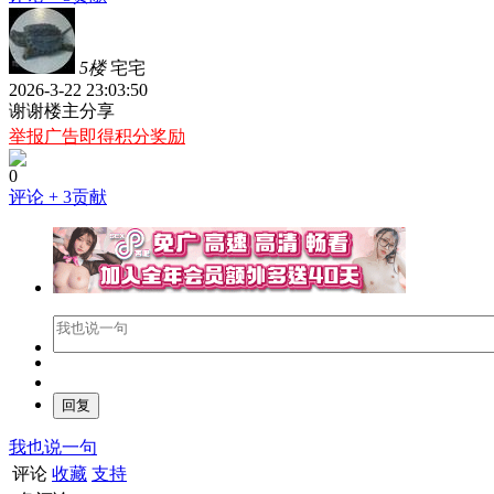
5楼
宅宅
2026-3-22 23:03:50
谢谢楼主分享
举报广告即得积分奖励
0
评论
+ 3贡献
我也说一句
评论
收藏
支持