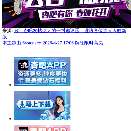
来源:
致：杏吧发帖达人的一封邀请函，邀请各位达人入驻新
版
本主题由 System 于 2026-4-27 17:06 解除限时高亮
举报广告即得积分奖励