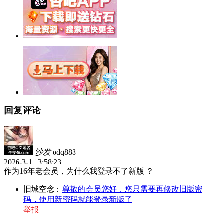
回复评论
沙发
odq888
2026-3-1 13:58:23
作为16年老会员，为什么我登录不了新版 ？
旧城空念
:
尊敬的会员您好，您只需要再修改旧版密
码，使用新密码就能登录新版了
举报