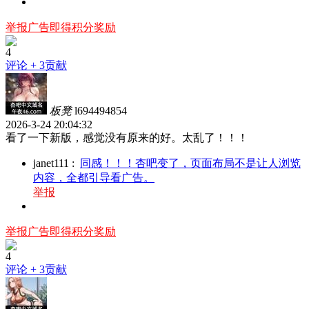
举报广告即得积分奖励
4
评论
+ 3贡献
板凳
l694494854
2026-3-24 20:04:32
看了一下新版，感觉没有原来的好。太乱了！！！
janet111
:
同感！！！杏吧变了，页面布局不是让人浏览
内容，全都引导看广告。
举报
举报广告即得积分奖励
4
评论
+ 3贡献