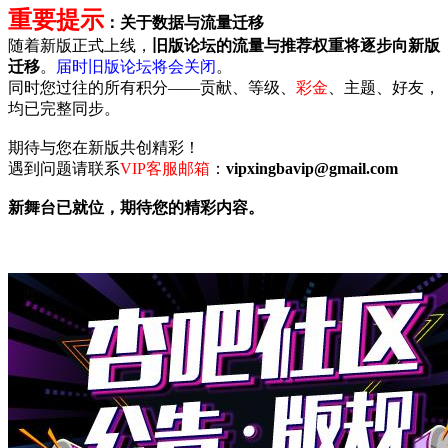
重要提示
：关于数据与流量迁移
随着新版正式上线，
旧版论坛的流量与推荐权重将逐步向新版
迁移
。
届时旧版论坛将会关闭
。
同时您过往的所有积分——贡献、等级、
彩金
、主题、好友，
均已完整同步。
期待与您在新版共创精彩！
遇到问题请联系
VIP客服邮箱
：
vipxingbavip@gmail.com
新舞台已就位，期待您的精彩内容。