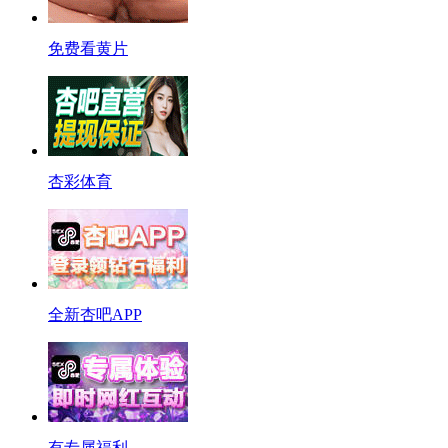
免费看黄片
杏彩体育
全新杏吧APP
有专属福利