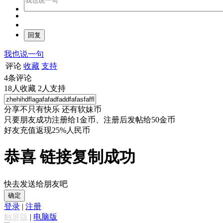
我也说一句
评论
收藏
支持
4
条评论
18
人收藏
2
人支持
分享不只有快乐 还有软妹币
只要朋友成功注册给1金币、注册后发帖给50金币
好友充值返现25%人民币
恭喜 链接复制成功
快去发送给朋友吧
确定
登录
|
注册
触屏版
|
电脑版