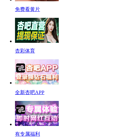
免费看黄片
杏彩体育
全新杏吧APP
有专属福利