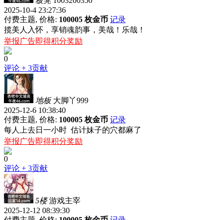
板凳
1003200350
2025-10-4 23:27:36
付费主题, 价格:
100005 枚金币
记录
揽美人入怀，享销魂韵事，美哉！乐哉！
举报广告即得积分奖励
0
评论
+ 3贡献
地板
大脚丫999
2025-12-6 10:38:40
付费主题, 价格:
100005 枚金币
记录
每人上去日一小时 估计妹子的穴都麻了
举报广告即得积分奖励
0
评论
+ 3贡献
5楼
游戏主宰
2025-12-12 08:39:30
付费主题, 价格:
100005 枚金币
记录