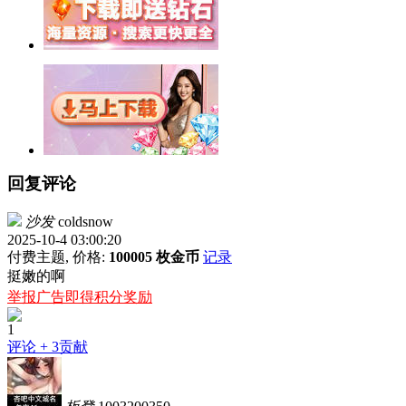
回复评论
沙发
coldsnow
2025-10-4 03:00:20
付费主题, 价格:
100005 枚金币
记录
挺嫩的啊
举报广告即得积分奖励
1
评论
+ 3贡献