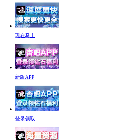
现在马上
新版APP
登录领取